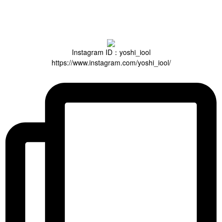
Instagram ID：yoshi_iool
https://www.instagram.com/yoshi_iool/