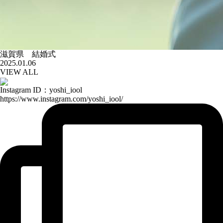
滋賀県 結婚式
2025.01.06
VIEW ALL
Instagram ID：yoshi_iool
https://www.instagram.com/yoshi_iool/