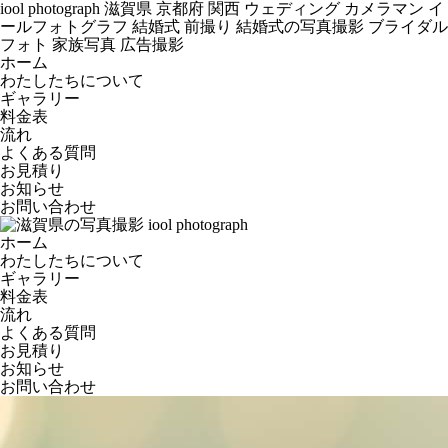
iool photograph 滋賀県 京都府 関西 ウェディング カメラマン イ
ールフォトグラフ 結婚式 前撮り 結婚式の写真撮影 ブライダル
フォト 家族写真 広告撮影
ホーム
わたしたちについて
ギャラリー
料金表
流れ
よくある質問
お見積り
お知らせ
お問い合わせ
ホーム
わたしたちについて
ギャラリー
料金表
流れ
よくある質問
お見積り
お知らせ
お問い合わせ