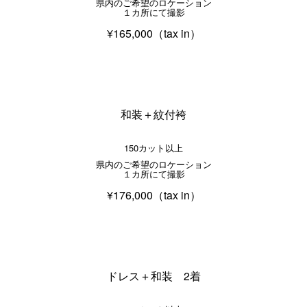
県内のご希望のロケーション
１カ所にて撮影
¥165,000（tax in）
和装＋紋付袴
150カット以上
県内のご希望のロケーション
１カ所にて撮影
¥176,000（tax in）
ドレス＋和装 2着