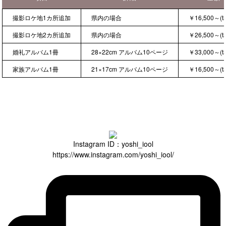
撮影ロケ地1カ所追加
県内の場合
￥16,500～(ta
撮影ロケ地2カ所追加
県内の場合
￥26,500～(ta
婚礼アルバム1冊
28×22cm アルバム10ページ
￥33,000～(ta
家族アルバム1冊
21×17cm アルバム10ページ
￥16,500～(ta
Instagram ID：yoshi_iool
https://www.instagram.com/yoshi_iool/