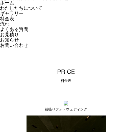
ホーム
わたしたちについて
ギャラリー
料金表
流れ
よくある質問
お見積り
お知らせ
お問い合わせ
PRICE
料金表
前撮りフォトウェディング