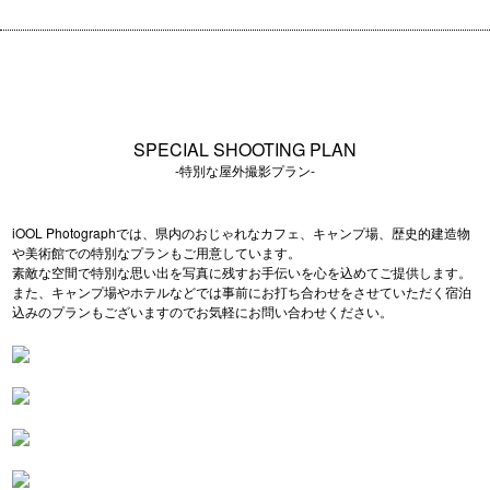
SPECIAL SHOOTING PLAN
-特別な屋外撮影プラン-
iOOL Photographでは、県内のおじゃれなカフェ、キャンプ場、歴史的建造物
や美術館での特別なプランもご用意しています。
素敵な空間で特別な思い出を写真に残すお手伝いを心を込めてご提供します。
また、キャンプ場やホテルなどでは事前にお打ち合わせをさせていただく宿泊
込みのプランもございますのでお気軽にお問い合わせください。