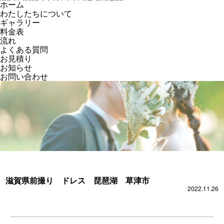
ホーム
わたしたちについて
ギャラリー
料金表
流れ
よくある質問
お見積り
お知らせ
お問い合わせ
滋賀県前撮り ドレス 琵琶湖 草津市
2022.11.26