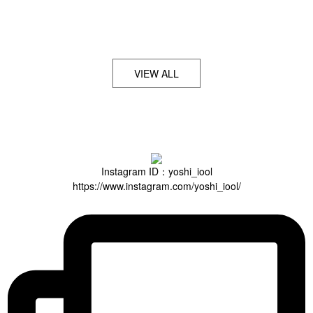
VIEW ALL
Instagram ID：yoshi_iool
https://www.instagram.com/yoshi_iool/