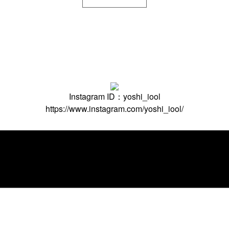
Instagram ID：yoshi_iool
https://www.instagram.com/yoshi_iool/