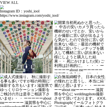
VIEW ALL
Instagram ID：yoshi_iool
https://www.instagram.com/yoshi_iool/