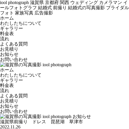
iool photograph 滋賀県 京都府 関西 ウェディング カメラマン イ
ールフォトグラフ 結婚式 前撮り 結婚式の写真撮影 ブライダル
フォト 家族写真 広告撮影
ホーム
わたしたちについて
ギャラリー
料金表
流れ
よくある質問
お見積り
お知らせ
お問い合わせ
ホーム
わたしたちについて
ギャラリー
料金表
流れ
よくある質問
お見積り
お知らせ
お問い合わせ
滋賀県前撮り ドレス 琵琶湖 草津市
2022.11.26