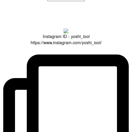
Instagram ID：yoshi_iool
https://www.instagram.com/yoshi_iool/