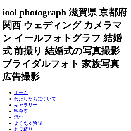
iool photograph 滋賀県 京都府
関西 ウェディング カメラマ
ン イールフォトグラフ 結婚
式 前撮り 結婚式の写真撮影
ブライダルフォト 家族写真
広告撮影
ホーム
わたしたちについて
ギャラリー
料金表
流れ
よくある質問
お見積り