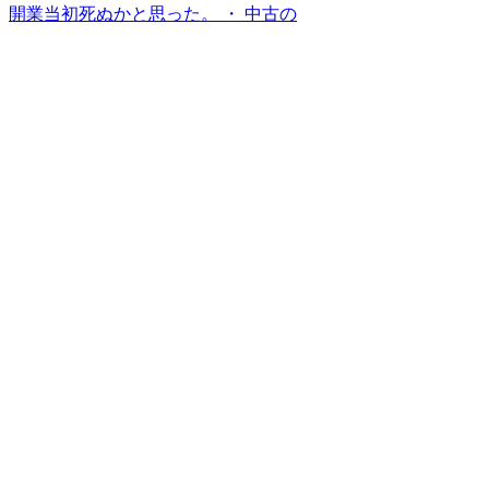
開業当初死ぬかと思った。 ・ 中古の