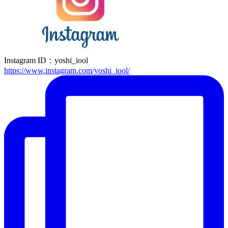
Instagram ID：yoshi_iool
https://www.instagram.com/yoshi_iool/