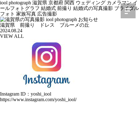
iool photograph 滋賀県 京都府 関西 ウェディング カメラマン イ
ールフォトグラフ 結婚式 前撮り 結婚式の写真撮影 ブライダル
フォト 家族写真 広告撮影
滋賀県 前撮り ドレス ブルーメの丘
2024.08.24
VIEW ALL
Instagram ID：yoshi_iool
https://www.instagram.com/yoshi_iool/