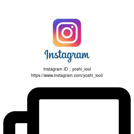
Instagram ID：yoshi_iool
https://www.instagram.com/yoshi_iool/