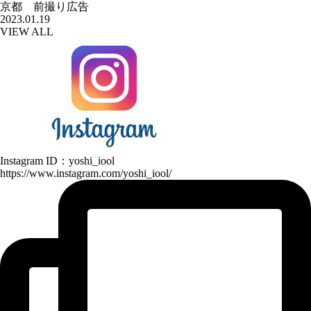
京都 前撮り広告
2023.01.19
VIEW ALL
Instagram ID：yoshi_iool
https://www.instagram.com/yoshi_iool/