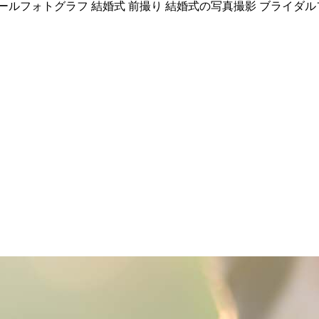
メラマン イールフォトグラフ 結婚式 前撮り 結婚式の写真撮影 ブライ