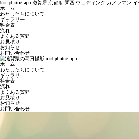
iool photograph 滋賀県 京都府 関西 ウェディング カ
ホーム
わたしたちについて
ギャラリー
料金表
流れ
よくある質問
お見積り
お知らせ
お問い合わせ
ホーム
わたしたちについて
ギャラリー
料金表
流れ
よくある質問
お見積り
お知らせ
お問い合わせ