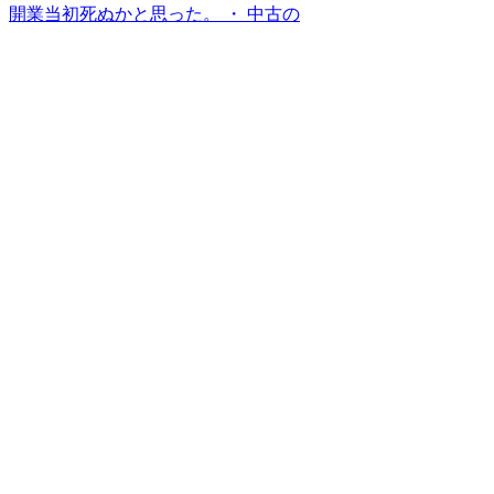
開業当初死ぬかと思った。 ・ 中古の