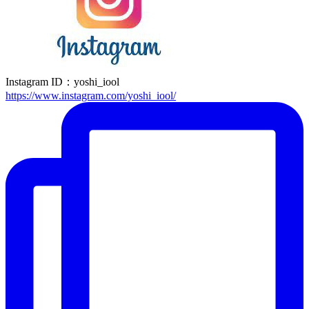
Instagram ID：yoshi_iool
https://www.instagram.com/yoshi_iool/