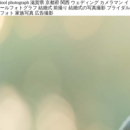
iool photograph 滋賀県 京都府 関西 ウェディング カメラマン イ
ールフォトグラフ 結婚式 前撮り 結婚式の写真撮影 ブライダル
フォト 家族写真 広告撮影