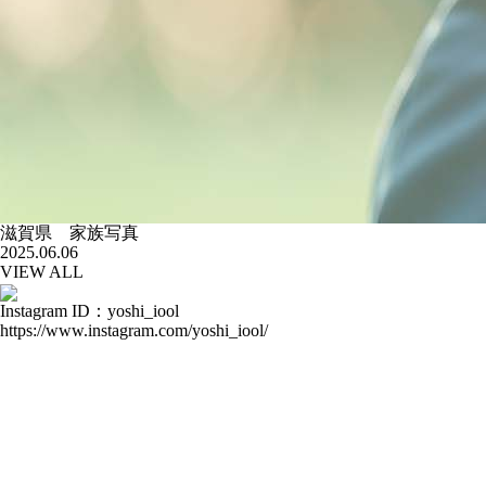
滋賀県 家族写真
2025.06.06
VIEW ALL
Instagram ID：yoshi_iool
https://www.instagram.com/yoshi_iool/