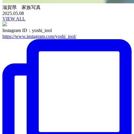
滋賀県 家族写真
2025.05.08
VIEW ALL
Instagram ID：yoshi_iool
https://www.instagram.com/yoshi_iool/