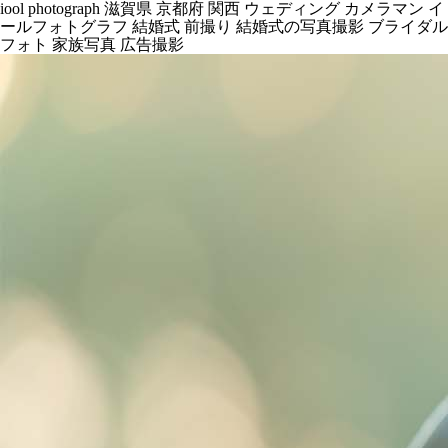
iool photograph 滋賀県 京都府 関西 ウェディング カメラマン イ
ールフォトグラフ 結婚式 前撮り 結婚式の写真撮影 ブライダル
フォト 家族写真 広告撮影