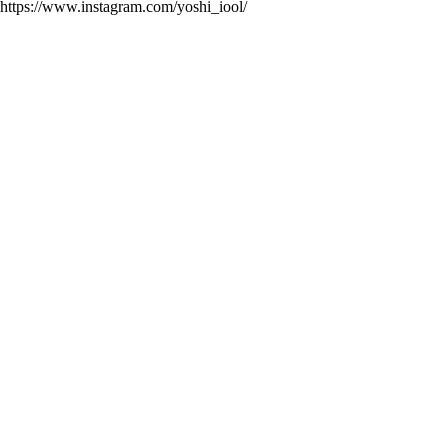
https://www.instagram.com/yoshi_iool/